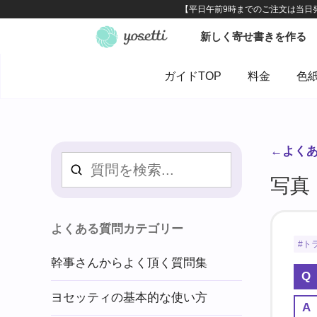
ガイドTOP
料金
色
←よく
写真
よくある質問カテゴリー
ト
幹事さんからよく頂く質問集
ヨセッティの基本的な使い方