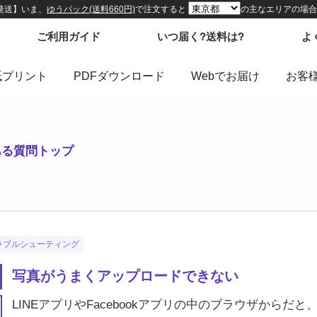
紙プリント
PDFダウンロード
Webでお届け
お客
ある質問トップ
ラブルシューティング
写真がうまくアップロードできない
LINEアプリやFacebookアプリの中のブラウザから