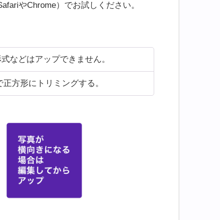
ariやChrome）でお試しください。
p形式などはアップできません。
で正方形にトリミングする。