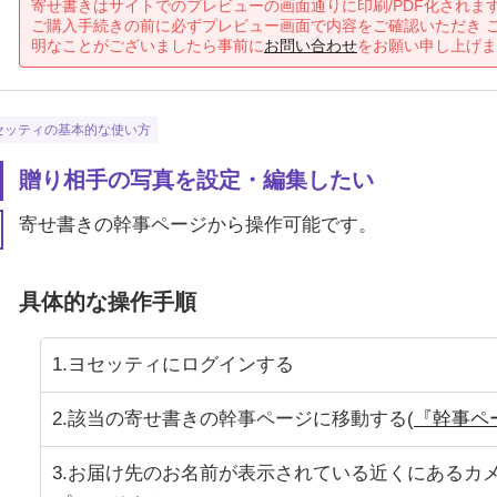
寄せ書きはサイトでのプレビューの画面通りに印刷/PDF化されま
ご購入手続きの前に必ずプレビュー画面で内容をご確認いただき 
明なことがございましたら事前に
お問い合わせ
をお願い申し上げま
セッティの基本的な使い方
贈り相手の写真を設定・編集したい
寄せ書きの幹事ページから操作可能です。
具体的な操作手順
1.ヨセッティにログインする
2.該当の寄せ書きの幹事ページに移動する(
『幹事ペ
3.お届け先のお名前が表示されている近くにあるカ