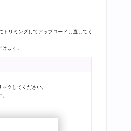
にトリミングしてアップロードし直してく
だけます。
リックしてください。
す。