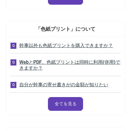
「色紙プリント」
について
幹事以外も色紙プリントを購入できますか？
WebとPDF、色紙プリントは同時に利用(併用)で
きますか？
自分が幹事の寄せ書きがの金額が知りたい
全てを見る