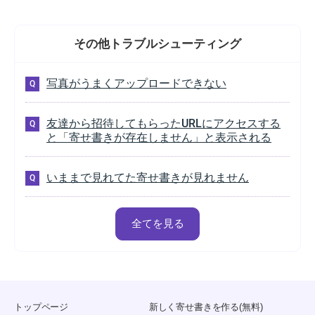
その他
トラブルシューティング
写真がうまくアップロードできない
友達から招待してもらったURLにアクセスする
と「寄せ書きが存在しません」と表示される
いままで見れてた寄せ書きが見れません
全てを見る
トップページ
新しく寄せ書きを作る(無料)