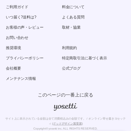
ご利用ガイド
料金について
いつ届く?送料は?
よくある質問
お客様の声・レビュー
取材・協業
お問い合わせ
推奨環境
利用規約
プライバシーポリシー
特定商取引法に基づく表示
会社概要
公式ブログ
メンテナンス情報
このページの一番上に戻る
サイト上に表示されている金額は全て消費税込みの金額です。 / オンライン寄せ書きヨセッテ
ィ
(グッドデザイン賞受賞)
Copyright© yosetti inc. ALL RIGHTS RESERVED.