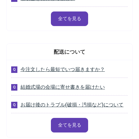
全てを見る
配送
について
今注文したら最短でいつ届きますか？
結婚式場の会場に寄せ書きを届けたい
お届け後のトラブル(破損・汚損など)について
全てを見る