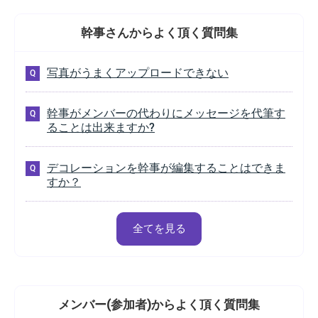
幹事さんから
よく頂く質問集
写真がうまくアップロードできない
幹事がメンバーの代わりにメッセージを代筆す
ることは出来ますか?
デコレーションを幹事が編集することはできま
すか？
全てを見る
メンバー(参加者)から
よく頂く質問集