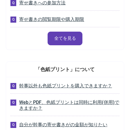
寄せ書きへの参加方法
寄せ書きの閲覧期限や購入期限
全てを見る
「色紙プリント」
について
幹事以外も色紙プリントを購入できますか？
WebとPDF、色紙プリントは同時に利用(併用)で
きますか？
自分が幹事の寄せ書きがの金額が知りたい