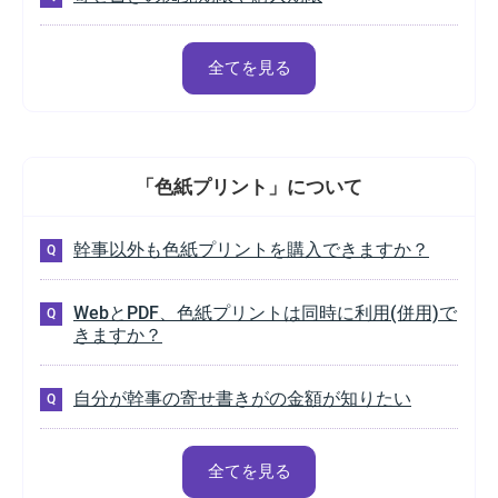
全てを見る
「色紙プリント」
について
幹事以外も色紙プリントを購入できますか？
WebとPDF、色紙プリントは同時に利用(併用)で
きますか？
自分が幹事の寄せ書きがの金額が知りたい
全てを見る