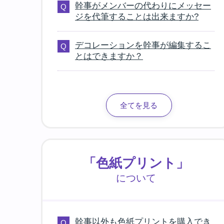
幹事がメンバーの代わりにメッセー
ジを代筆することは出来ますか?
デコレーションを幹事が編集するこ
とはできますか？
全てを見る
「色紙プリント」
について
幹事以外も色紙プリントを購入でき