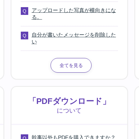
アップロードした写真が横向きにな
る。
自分が書いたメッセージを削除した
い
全てを見る
「PDFダウンロード」
について
幹事以外もPDFを購入できますか？