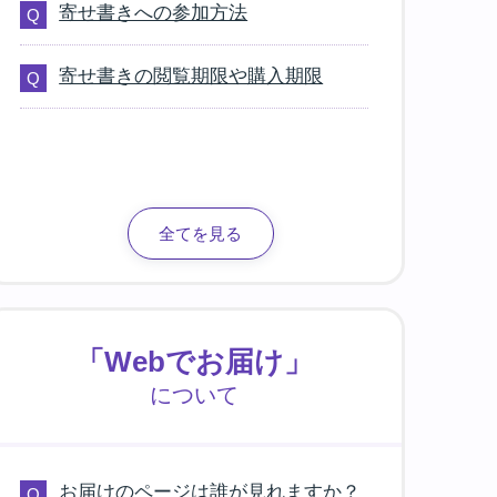
寄せ書きへの参加方法
寄せ書きの閲覧期限や購入期限
全てを見る
「Webでお届け」
について
お届けのページは誰が見れますか？