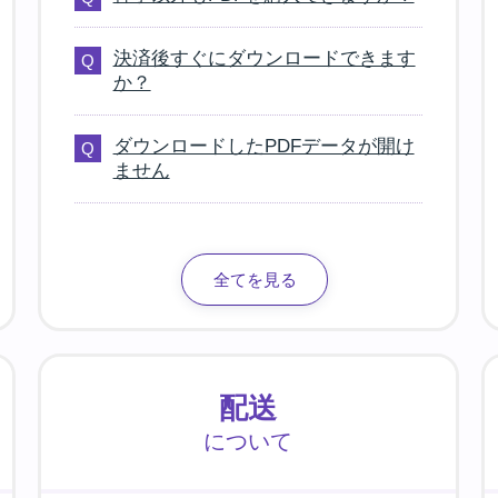
決済後すぐにダウンロードできます
か？
ダウンロードしたPDFデータが開け
ません
全てを見る
配送
について