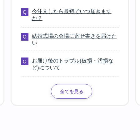
今注文したら最短でいつ届きます
か？
結婚式場の会場に寄せ書きを届けた
い
お届け後のトラブル(破損・汚損な
ど)について
全てを見る