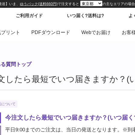
紙プリント
PDFダウンロード
Webでお届け
お客
ある質問トップ
文したら最短でいつ届きますか？(い
送について
今注文したら最短でいつ届きますか？(いつ届く?
平日9:00までのご注文は、当日の発送となります。※