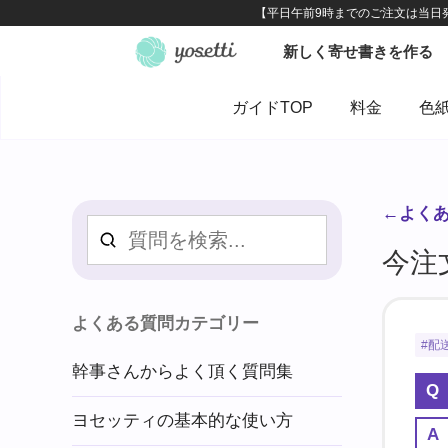
ガイドTOP
料金
色
←よく
今注
よくある質問カテゴリー
配
幹事さんからよく頂く質問集
ヨセッティの基本的な使い方