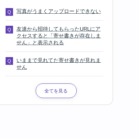
写真がうまくアップロードできない
友達から招待してもらったURLにア
クセスすると「寄せ書きが存在しま
せん」と表示される
いままで見れてた寄せ書きが見れま
せん
全てを見る