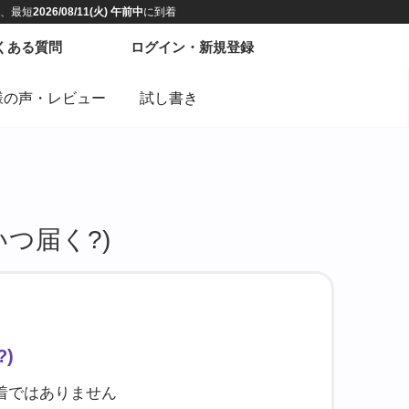
様の声・レビュー
試し書き
つ届く?)
)
到着ではありません