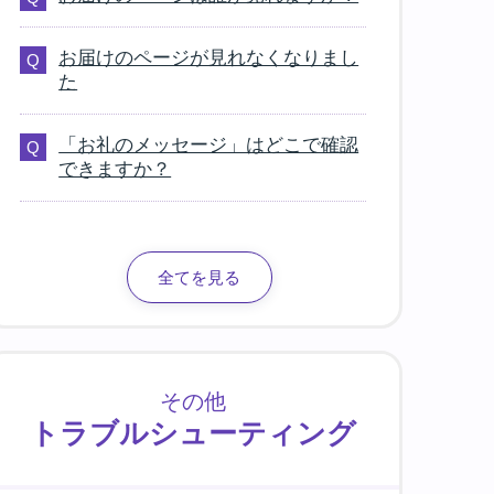
お届けのページが見れなくなりまし
た
「お礼のメッセージ」はどこで確認
できますか？
全てを見る
その他
トラブルシューティング