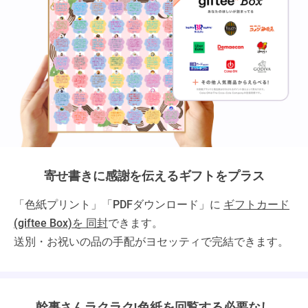
寄せ書きに感謝を伝えるギフトをプラス
「色紙プリント」「PDFダウンロード」に
ギフトカード
(giftee Box)を 同封
できます。
送別・お祝いの品の手配がヨセッティで完結できます。
幹事さんラクラク!色紙を回覧する必要なし