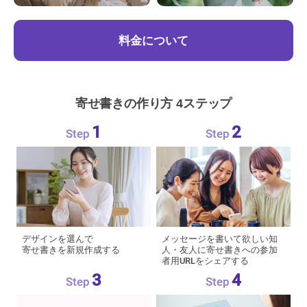
料金について
寄せ書きの作り方 4ステップ
1
2
デザインを選んで
メッセージを書いて欲しい知
寄せ書きを新規作成する
人・友人に寄せ書きへの参加
者用URLをシェアする
3
4