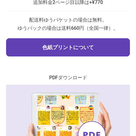
追加料金
2ページ目以降は+¥770
配送料
ゆうパケットの場合は無料。
ゆうパックの場合は送料660円（全国一律）。
色紙プリントについて
PDFダウンロード