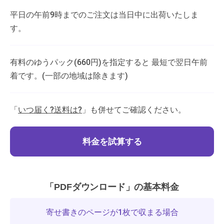
平日の午前9時までのご注文は当日中に出荷いたしま
す。
有料のゆうパック(660円)を指定すると 最短で翌日午前
着です。(一部の地域は除きます)
「
いつ届く?送料は?
」も併せてご確認ください。
料金を試算する
「PDFダウンロード」の基本料金
寄せ書きのページが1枚で収まる場合