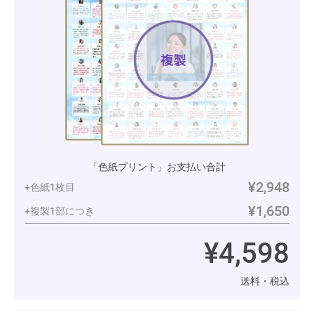
「色紙プリント」お支払い合計
¥2,948
+色紙1枚目
¥1,650
+複製1部につき
¥4,598
送料・税込