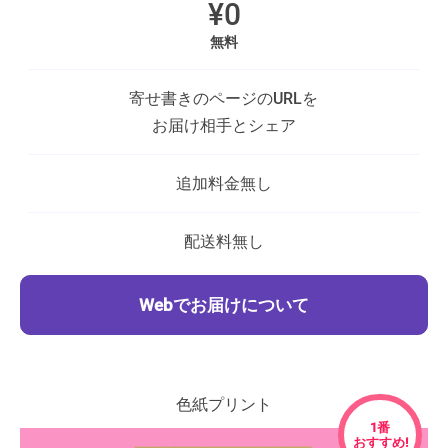
¥0
無料
寄せ書きのページのURLを
お届け相手とシェア
追加料金
無し
配送料
無し
Webでお届けについて
色紙プリント
1番
おすすめ!