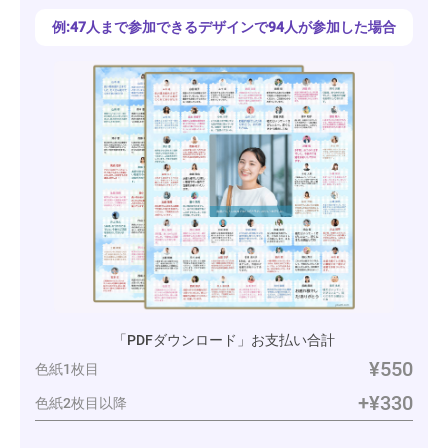
例:47人まで参加できるデザインで94人が参加した場合
「PDFダウンロード」お支払い合計
¥550
色紙1枚目
+¥330
色紙2枚目以降