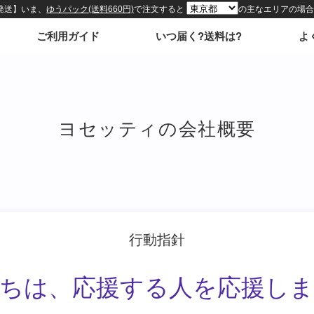
ヨセッティの会社概要
行動指針
ちは、
応援する人を
応援し