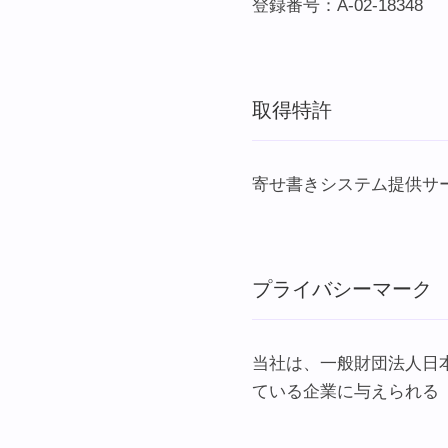
登録番号：A-02-18348
取得特許
寄せ書きシステム提供サ
プライバシーマーク
当社は、一般財団法人日本
ている企業に与えられる