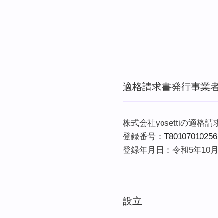
適格請求書発行事業
株式会社yosettiの適
登録番号：
T80107010256
登録年月日：令和5年10月
設立