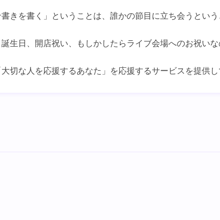
せ書きを書く」ということは、
誰かの節目に立ち会うという
、誕生日、開店祝い、
もしかしたら
ライブ会場へのお祝いな
「大切な人を応援するあなた」を
応援するサービスを提供し