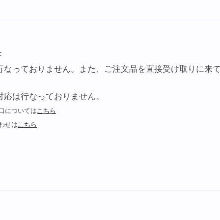
F
行なっておりません。また、ご注文品を直接受け取りに来
対応は行なっておりません。
口については
こちら
わせは
こちら