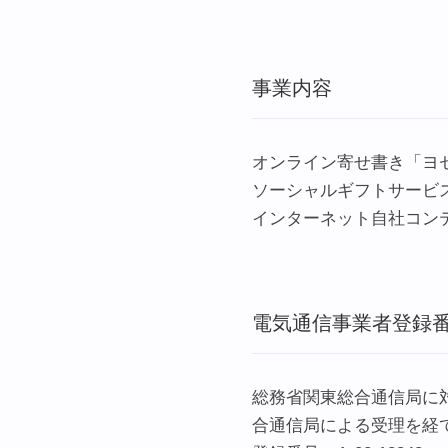
事業内容
オンライン寄せ書き「ヨ
ソーシャルギフトサービ
インターネット自社コン
電気通信事業者登録
総務省関東総合通信局に
合通信局による受理を経