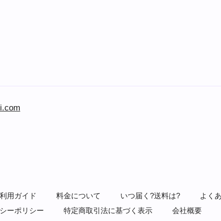
i.com
利用ガイド
料金について
いつ届く?送料は?
よく
シーポリシー
特定商取引法に基づく表示
会社概要