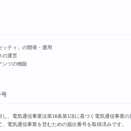
セッティ」の開発・運用
スの運営
テンツの物販
番号
対し、電気通信事業法第16条第1項に基づく電気通信事業
て、電気通信事業を営むための届出番号を取得済みです。